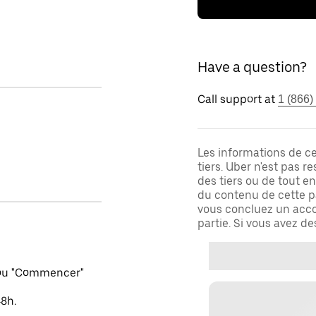
Have a question?
Call support at
1 (866)
Les informations de c
tiers. Uber n'est pas 
des tiers ou de tout e
du contenu de cette pa
vous concluez un acco
partie. Si vous avez d
 ou "Commencer"
48h.