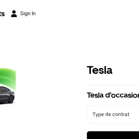
ts
Sign In
Tesla
Tesla d'occasio
Type de contrat