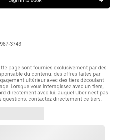
Sign in to book
 987-3743
ette page sont fournies exclusivement par des
responsable du contenu, des offres faites par
ngagement ultérieur avec des tiers découlant
ge. Lorsque vous interagissez avec un tiers,
rd directement avec lui, auquel Uber n'est pas
es questions, contactez directement ce tiers.