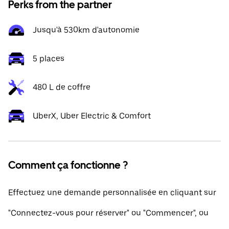
Perks from the partner
Jusqu'à 530km d'autonomie
5 places
480 L de coffre
UberX, Uber Electric & Comfort
Comment ça fonctionne ?
Effectuez une demande personnalisée en cliquant sur
"Connectez-vous pour réserver" ou "Commencer", ou