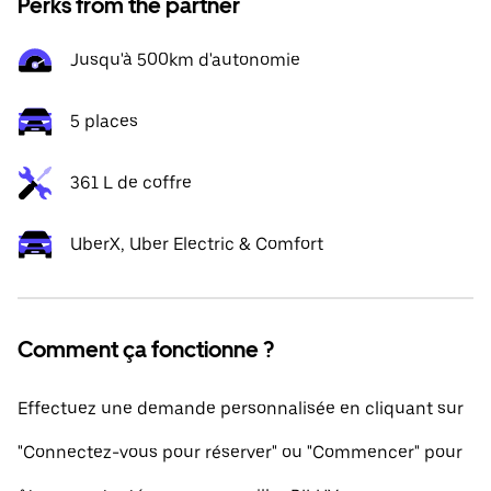
Perks from the partner
Jusqu'à 500km d'autonomie
5 places
361 L de coffre
UberX, Uber Electric & Comfort
Comment ça fonctionne ?
Effectuez une demande personnalisée en cliquant sur
"Connectez-vous pour réserver" ou "Commencer" pour