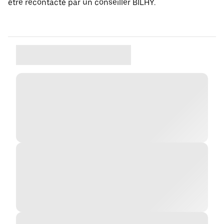
être recontacté par un conseiller BILHY.