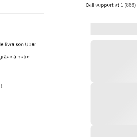
Call support at
1 (866)
e livraison Uber
grâce à notre
 !