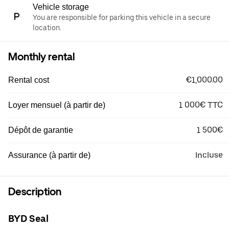
Vehicle storage
You are responsible for parking this vehicle in a secure
location.
Monthly rental
€1,000.00
Rental cost
1 000€ TTC
Loyer mensuel (à partir de)
1 500€
Dépôt de garantie
Incluse
Assurance (à partir de)
Description
BYD Seal