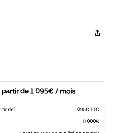
 partir de 1 095€ / mois
tir de)
1 095€ TTC
8 000€