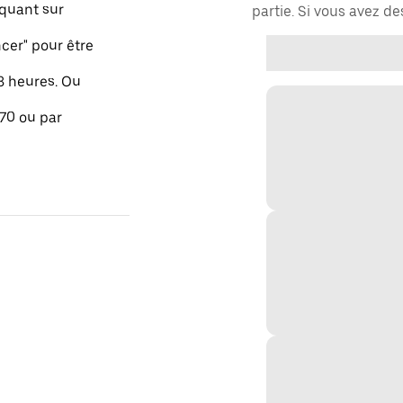
quant sur
partie. Si vous avez d
er" pour être
48 heures. Ou
 70 ou par