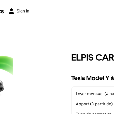
ts
Sign In
ELPIS CAR
Tesla Model Y à
Loyer mensuel (à par
Apport (à partir de)