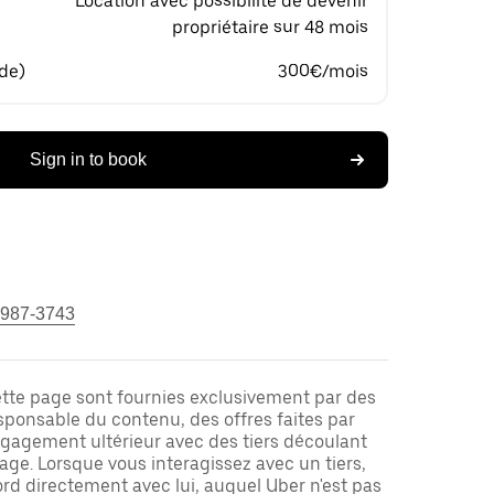
Location avec possibilité de devenir
propriétaire sur 48 mois
 de)
300€/mois
Sign in to book
 987-3743
ette page sont fournies exclusivement par des
responsable du contenu, des offres faites par
ngagement ultérieur avec des tiers découlant
ge. Lorsque vous interagissez avec un tiers,
rd directement avec lui, auquel Uber n'est pas