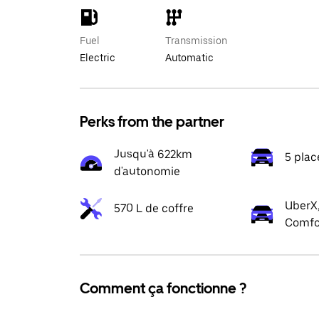
Fuel
Transmission
Electric
Automatic
Perks from the partner
Jusqu'à 622km
5 plac
d'autonomie
UberX,
570 L de coffre
Comfo
Comment ça fonctionne ?