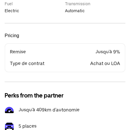
Fuel
Transmission
Electric
Automatic
Pricing
Remise
Jusqu'à 9%
Type de contrat
Achat ou LOA
Perks from the partner
Jusqu'à 409km d'autonomie
5 places