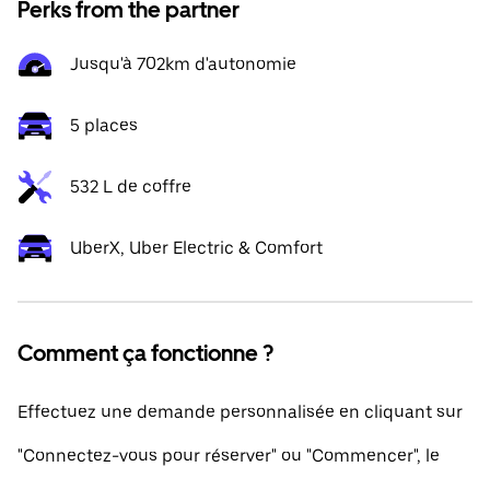
Perks from the partner
Jusqu'à 702km d'autonomie
5 places
532 L de coffre
UberX, Uber Electric & Comfort
Comment ça fonctionne ?
Effectuez une demande personnalisée en cliquant sur
"Connectez-vous pour réserver" ou "Commencer", le