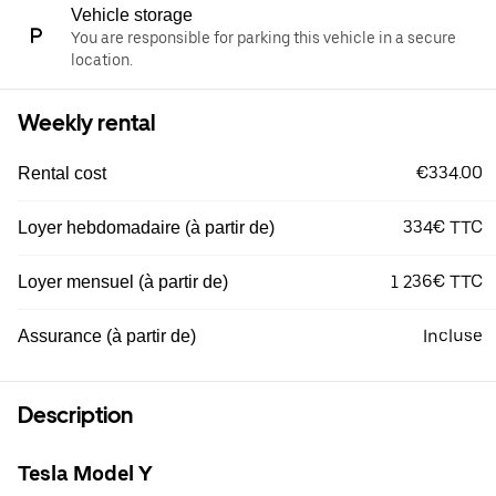
Vehicle storage
You are responsible for parking this vehicle in a secure
location.
Weekly rental
€334.00
Rental cost
334€ TTC
Loyer hebdomadaire (à partir de)
1 236€ TTC
Loyer mensuel (à partir de)
Incluse
Assurance (à partir de)
Description
Tesla Model Y