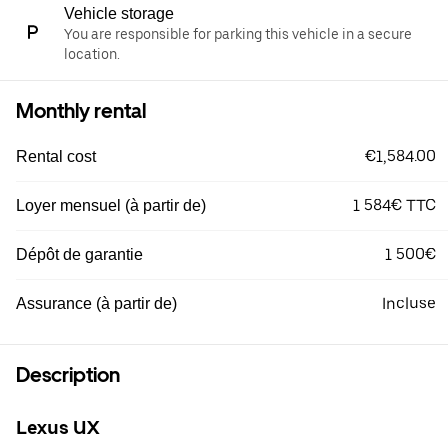
Vehicle storage
You are responsible for parking this vehicle in a secure
location.
Monthly rental
€1,584.00
Rental cost
1 584€ TTC
Loyer mensuel (à partir de)
1 500€
Dépôt de garantie
Incluse
Assurance (à partir de)
Description
Lexus UX