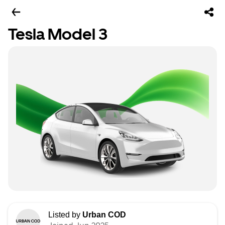
Tesla Model 3
Listed by
Urban COD