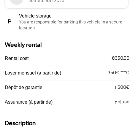
Joined Jun 2025
Vehicle storage
You are responsible for parking this vehicle in a secure
location.
Weekly rental
€350.00
Rental cost
350€ TTC
Loyer mensuel (à partir de)
1 500€
Dépôt de garantie
Incluse
Assurance (à partir de)
Description