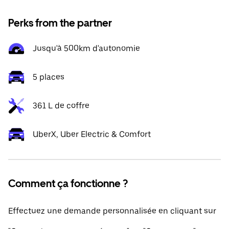
Perks from the partner
Jusqu'à 500km d'autonomie
5 places
361 L de coffre
UberX, Uber Electric & Comfort
Comment ça fonctionne ?
Effectuez une demande personnalisée en cliquant sur