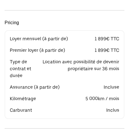
Pricing
Loyer mensuel (à partir de)
1 899€ TTC
Premier loyer (à partir de)
1 899€ TTC
Type de
Location avec possibilité de devenir
contrat et
propriétaire sur 36 mois
durée
Assurance (à partir de)
Incluse
Kilométrage
5 000km / mois
Carburant
Inclus