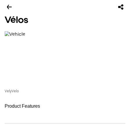
Vélos
VelyVelo
Product Features