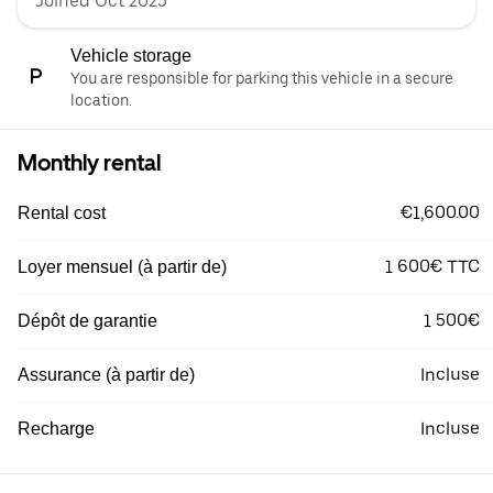
Joined Oct 2025
Vehicle storage
You are responsible for parking this vehicle in a secure
location.
Monthly rental
€1,600.00
Rental cost
1 600€ TTC
Loyer mensuel (à partir de)
1 500€
Dépôt de garantie
Incluse
Assurance (à partir de)
Incluse
Recharge