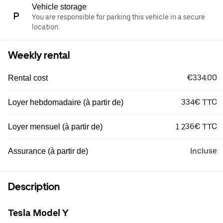
Vehicle storage
You are responsible for parking this vehicle in a secure
location.
Weekly rental
€334.00
Rental cost
334€ TTC
Loyer hebdomadaire (à partir de)
1 236€ TTC
Loyer mensuel (à partir de)
Incluse
Assurance (à partir de)
Description
Tesla Model Y