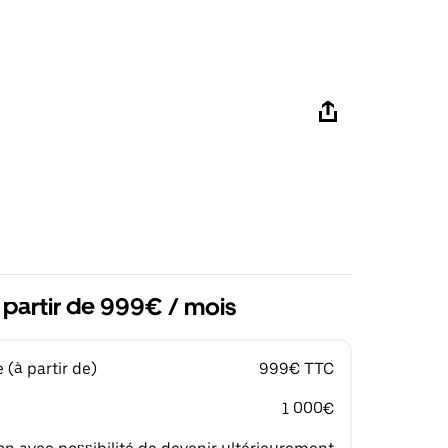
 partir de 999€ / mois
(à partir de)
999€ TTC
1 000€