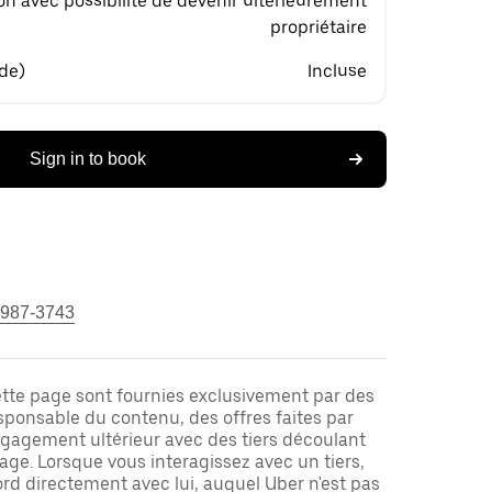
on avec possibilité de devenir ultérieurement
propriétaire
 de)
Incluse
Sign in to book
 987-3743
ette page sont fournies exclusivement par des
responsable du contenu, des offres faites par
ngagement ultérieur avec des tiers découlant
ge. Lorsque vous interagissez avec un tiers,
rd directement avec lui, auquel Uber n'est pas