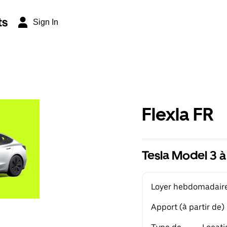
ts
Sign In
Flexla FR
Tesla Model 3 à
Loyer hebdomadaire 
Apport (à partir de)