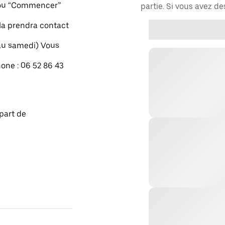
" ou “Commencer”
partie. Si vous avez d
xla prendra contact
 au samedi) Vous
one : 06 52 86 43
part de