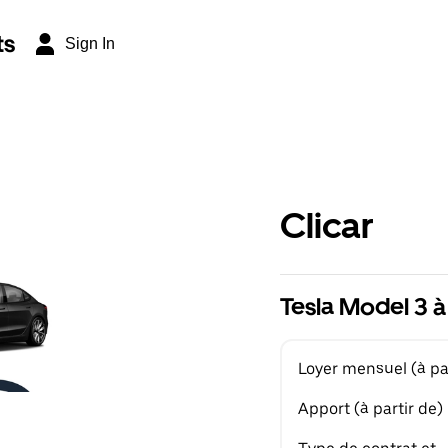
ts
Sign In
Clicar
Tesla Model 3 à
Loyer mensuel (à par
Apport (à partir de)