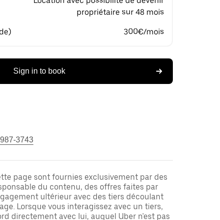
Location avec possibilité de devenir
propriétaire sur 48 mois
 de)
300€/mois
Sign in to book
 987-3743
ette page sont fournies exclusivement par des
responsable du contenu, des offres faites par
ngagement ultérieur avec des tiers découlant
ge. Lorsque vous interagissez avec un tiers,
rd directement avec lui, auquel Uber n'est pas