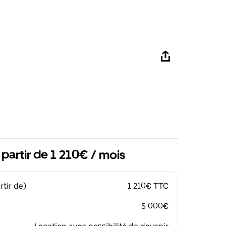
 partir de 1 210€ / mois
tir de)
1 210€ TTC
5 000€