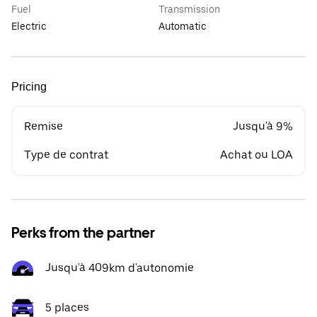
Fuel
Transmission
Electric
Automatic
Pricing
Remise
Jusqu'à 9%
Type de contrat
Achat ou LOA
Perks from the partner
Jusqu'à 409km d'autonomie
5 places