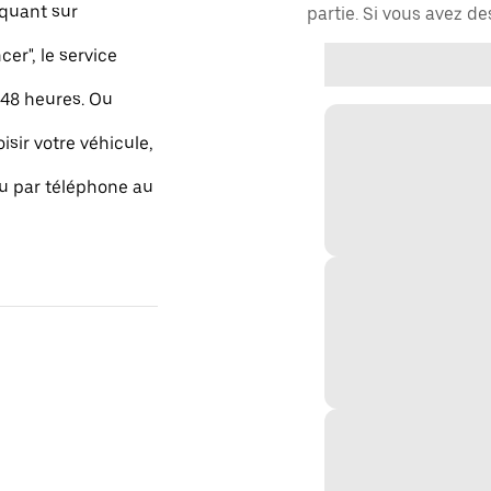
quant sur
partie. Si vous avez d
r", le service
48 heures. Ou
isir votre véhicule,
ou par téléphone au