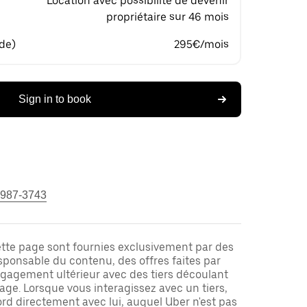
Location avec possibilité de devenir
propriétaire sur 46 mois
 de)
295€/mois
Sign in to book
 987-3743
ette page sont fournies exclusivement par des
responsable du contenu, des offres faites par
ngagement ultérieur avec des tiers découlant
ge. Lorsque vous interagissez avec un tiers,
rd directement avec lui, auquel Uber n'est pas