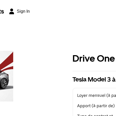
ts
Sign In
Drive One
Tesla Model 3 à
Loyer mensuel (à par
Apport (à partir de)