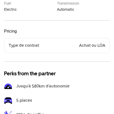
Fuel
Transmission
Electric
Automatic
Pricing
Type de contrat
Achat ou LOA
Perks from the partner
Jusqu'à 580km d'autonomie
5 places