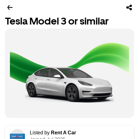
Tesla Model 3 or similar
Listed by
Rent A Car