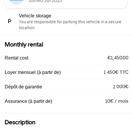
Joined Jul 2025
Vehicle storage
You are responsible for parking this vehicle in a secure
location.
Monthly rental
€1,450.00
Rental cost
1 450€ TTC
Loyer mensuel (à partir de)
2 000€
Dépôt de garantie
10€ / mois
Assurance (à partir de)
Description