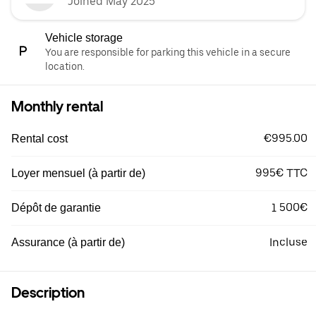
Joined May 2025
Vehicle storage
You are responsible for parking this vehicle in a secure
location.
Monthly rental
€995.00
Rental cost
995€ TTC
Loyer mensuel (à partir de)
1 500€
Dépôt de garantie
Incluse
Assurance (à partir de)
Description