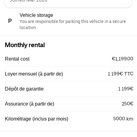
Vehicle storage
You are responsible for parking this vehicle in a secure
location.
Monthly rental
€1,199.00
Rental cost
1 199€ TTC
Loyer mensuel (à partir de)
1 199€
Dépôt de garantie
250€
Assurance (à partir de)
5000 km
Kilométrage (inclus par mois)