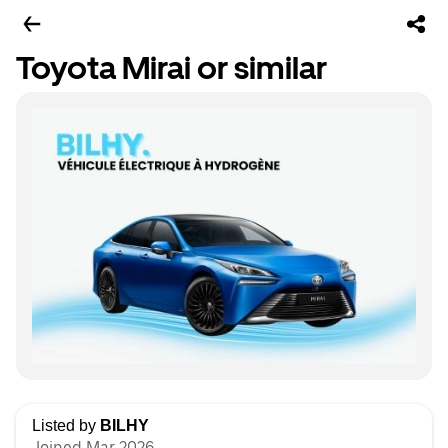
Toyota Mirai or similar
Listed by
BILHY
Joined Mar 2026