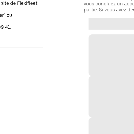
ite de Flexifleet
vous concluez un acco
partie. Si vous avez d
er" ou
9 41.