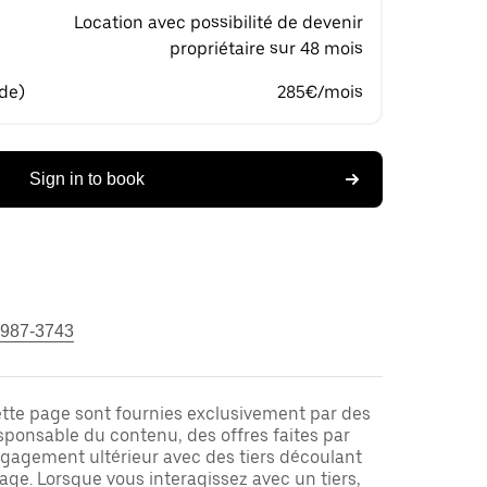
Location avec possibilité de devenir
propriétaire sur 48 mois
 de)
285€/mois
Sign in to book
 987-3743
ette page sont fournies exclusivement par des
responsable du contenu, des offres faites par
ngagement ultérieur avec des tiers découlant
ge. Lorsque vous interagissez avec un tiers,