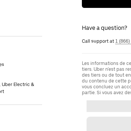
Have a question?
Call support at
1 (866)
Les informations de c
es
tiers. Uber n'est pas 
des tiers ou de tout e
du contenu de cette pa
 Uber Electric &
vous concluez un acco
rt
partie. Si vous avez d