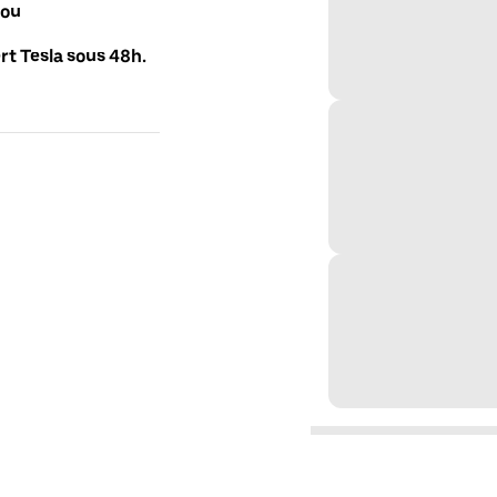
 ou
t Tesla sous 48h.