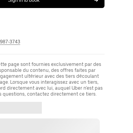
Sign in to book
 987-3743
ette page sont fournies exclusivement par des
responsable du contenu, des offres faites par
ngagement ultérieur avec des tiers découlant
ge. Lorsque vous interagissez avec un tiers,
rd directement avec lui, auquel Uber n'est pas
es questions, contactez directement ce tiers.