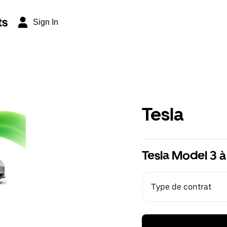
ts
Sign In
Tesla
Tesla Model 3 à
Type de contrat