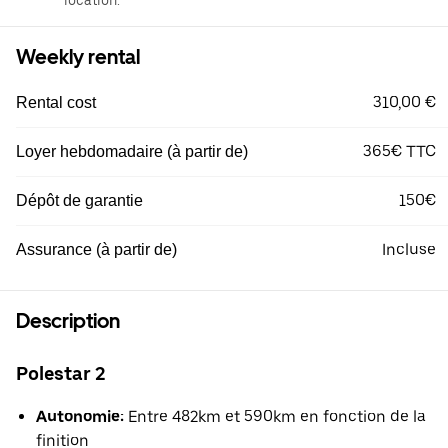
location.
Weekly rental
310,00 €
Rental cost
365€ TTC
Loyer hebdomadaire (à partir de)
150€
Dépôt de garantie
Incluse
Assurance (à partir de)
Description
Polestar 2
Autonomie:
Entre 482km et 590km en fonction de la
finition