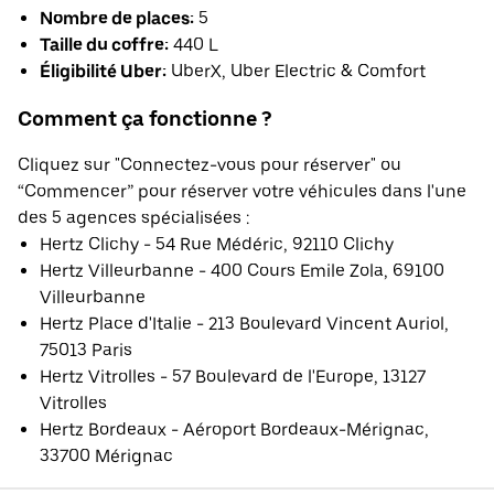
Nombre de places:
5
Taille du coffre:
440 L
Éligibilité Uber:
UberX, Uber Electric & Comfort
Comment ça fonctionne ?
Cliquez sur "Connectez-vous pour réserver" ou
“Commencer” pour réserver votre véhicules dans l'une
des 5 agences spécialisées :
Hertz Clichy - 54 Rue Médéric, 92110 Clichy
Hertz Villeurbanne - 400 Cours Emile Zola, 69100
Villeurbanne
Hertz Place d'Italie - 213 Boulevard Vincent Auriol,
75013 Paris
Hertz Vitrolles - 57 Boulevard de l'Europe, 13127
Vitrolles
Hertz Bordeaux - Aéroport Bordeaux-Mérignac,
33700 Mérignac