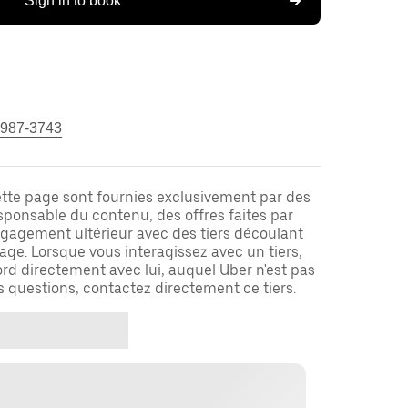
Sign in to book
 987-3743
ette page sont fournies exclusivement par des
responsable du contenu, des offres faites par
ngagement ultérieur avec des tiers découlant
ge. Lorsque vous interagissez avec un tiers,
rd directement avec lui, auquel Uber n'est pas
es questions, contactez directement ce tiers.