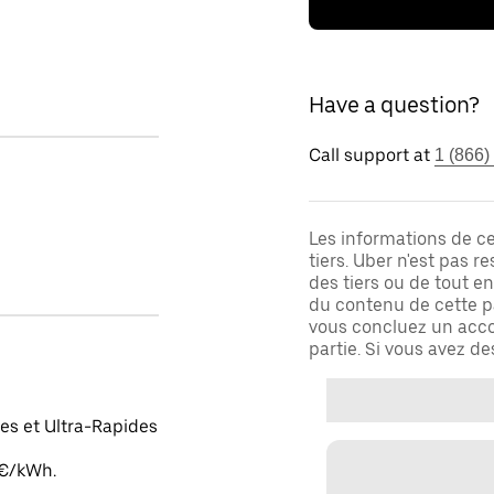
Have a question?
Call support at
1 (866)
Les informations de c
tiers. Uber n'est pas 
des tiers ou de tout e
du contenu de cette pa
vous concluez un acco
partie. Si vous avez d
es et Ultra-Rapides
 €/kWh.