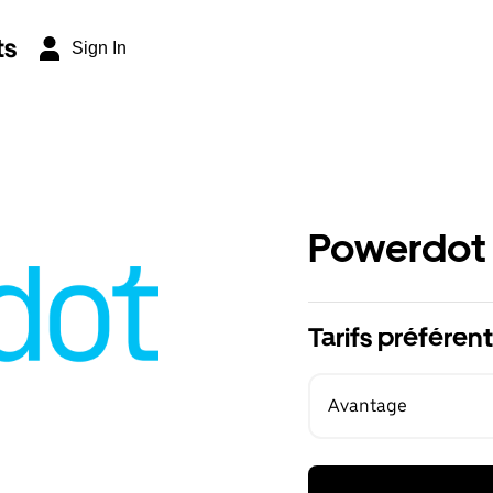
ts
Sign In
Powerdot
Tarifs préférent
Avantage