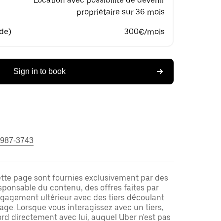
Location avec possibilité de devenir
propriétaire sur 36 mois
 de)
300€/mois
Sign in to book
 987-3743
ette page sont fournies exclusivement par des
responsable du contenu, des offres faites par
ngagement ultérieur avec des tiers découlant
ge. Lorsque vous interagissez avec un tiers,
rd directement avec lui, auquel Uber n'est pas