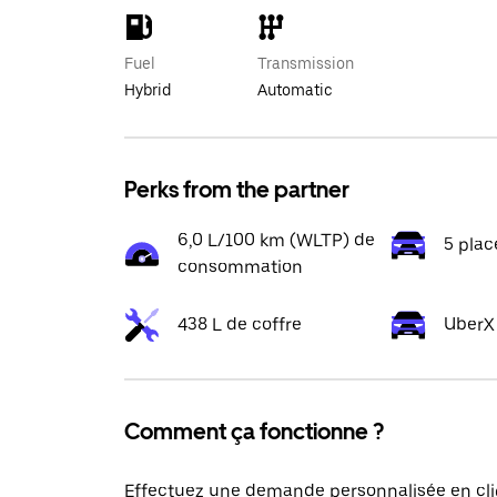
Fuel
Transmission
Hybrid
Automatic
Perks from the partner
6,0 L/100 km (WLTP) de
5 plac
consommation
438 L de coffre
UberX
Comment ça fonctionne ?
Effectuez une demande personnalisée en cli