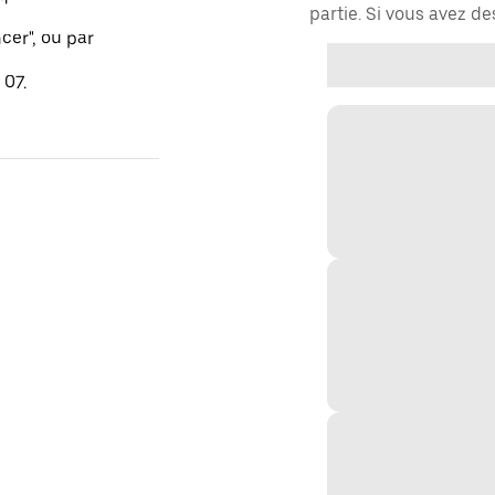
partie. Si vous avez d
er", ou par
 07.