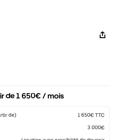
ir de 1 650€ / mois
tir de)
1 650€ TTC
3 000€