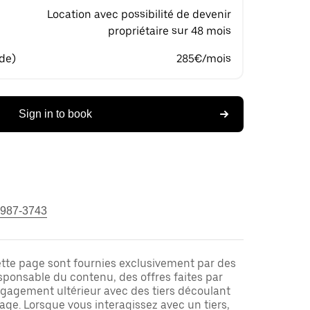
Location avec possibilité de devenir
propriétaire sur 48 mois
 de)
285€/mois
Sign in to book
 987-3743
ette page sont fournies exclusivement par des
responsable du contenu, des offres faites par
ngagement ultérieur avec des tiers découlant
ge. Lorsque vous interagissez avec un tiers,