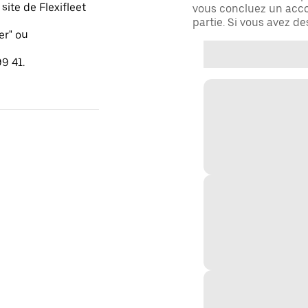
ite de Flexifleet
vous concluez un acco
partie. Si vous avez d
er" ou
9 41.