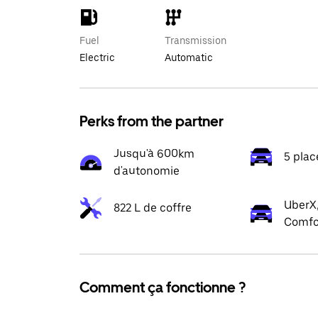
Fuel
Transmission
Electric
Automatic
Perks from the partner
Jusqu'à 600km
5 plac
d'autonomie
UberX,
822 L de coffre
Comfo
Comment ça fonctionne ?