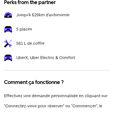
Perks from the partner
Jusqu'à 629km d'autonomie
5 places
561 L de coffre
UberX, Uber Electric & Comfort
Comment ça fonctionne ?
Effectuez une demande personnalisée en cliquant sur
"Connectez-vous pour réserver" ou "Commencer", le