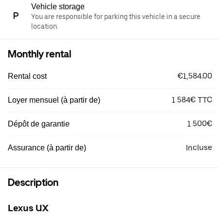
Vehicle storage
You are responsible for parking this vehicle in a secure
location.
Monthly rental
€1,584.00
Rental cost
1 584€ TTC
Loyer mensuel (à partir de)
1 500€
Dépôt de garantie
Incluse
Assurance (à partir de)
Description
Lexus UX