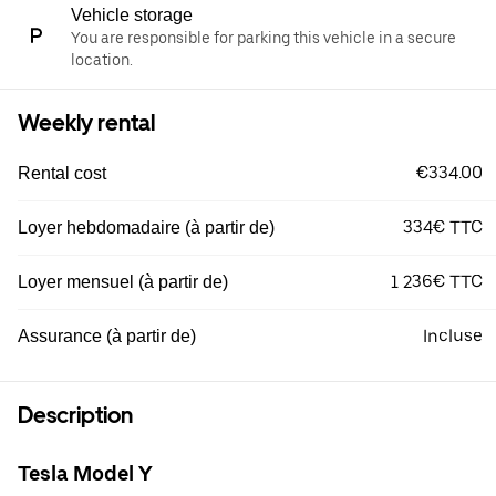
Vehicle storage
You are responsible for parking this vehicle in a secure
location.
Weekly rental
€334.00
Rental cost
334€ TTC
Loyer hebdomadaire (à partir de)
1 236€ TTC
Loyer mensuel (à partir de)
Incluse
Assurance (à partir de)
Description
Tesla Model Y