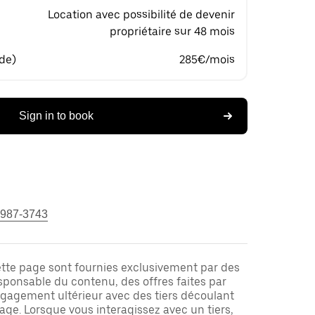
Location avec possibilité de devenir
propriétaire sur 48 mois
 de)
285€/mois
Sign in to book
 987-3743
ette page sont fournies exclusivement par des
responsable du contenu, des offres faites par
ngagement ultérieur avec des tiers découlant
ge. Lorsque vous interagissez avec un tiers,