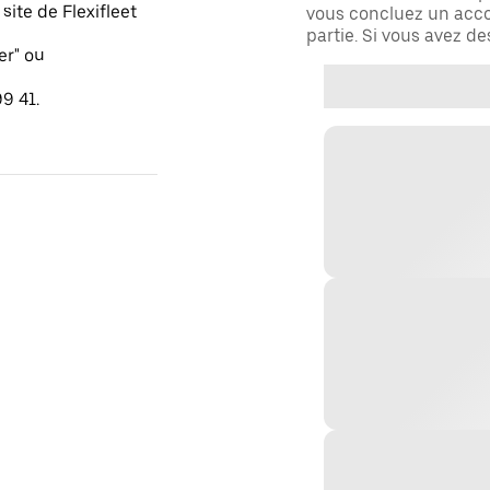
ite de Flexifleet
vous concluez un acco
partie. Si vous avez d
er" ou
9 41.