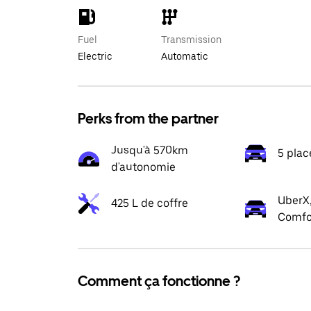
Fuel
Transmission
Electric
Automatic
Perks from the partner
Jusqu'à 570km
5 plac
d'autonomie
UberX,
425 L de coffre
Comfo
Comment ça fonctionne ?