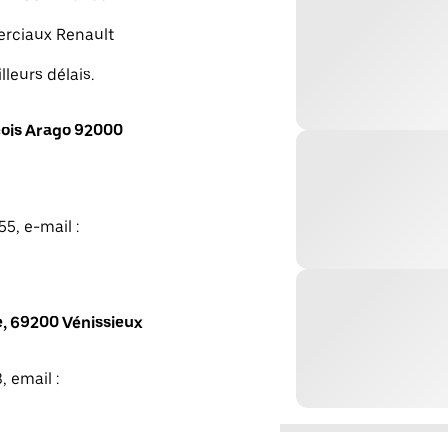
merciaux Renault
lleurs délais.
ois Arago 92000
5, e-mail :
, 69200 Vénissieux
, email :