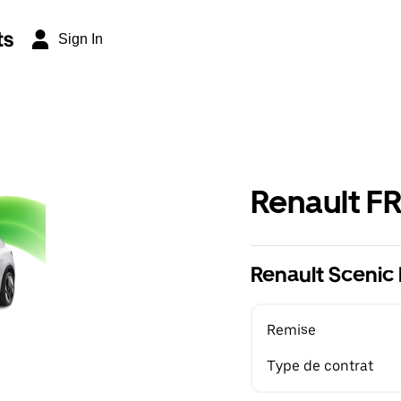
ts
Sign In
Renault F
Renault Scenic 
Remise
Type de contrat