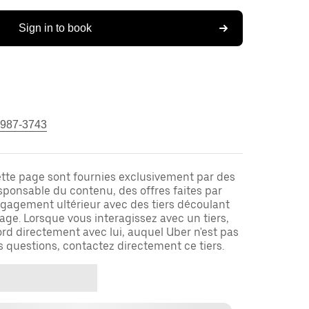
Sign in to book
 987-3743
ette page sont fournies exclusivement par des
responsable du contenu, des offres faites par
ngagement ultérieur avec des tiers découlant
ge. Lorsque vous interagissez avec un tiers,
rd directement avec lui, auquel Uber n'est pas
es questions, contactez directement ce tiers.