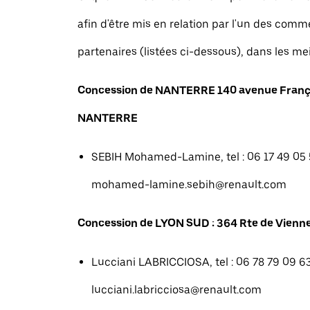
afin d'être mis en relation par l'un des com
partenaires (listées ci-dessous), dans les mei
Concession de NANTERRE 140 avenue Franç
NANTERRE
SEBIH Mohamed-Lamine, tel : 06 17 49 05 5
mohamed-lamine.sebih@renault.com
Concession de LYON SUD : 364 Rte de Vienne
Lucciani LABRICCIOSA, tel : 06 78 79 09 63
lucciani.labricciosa@renault.com