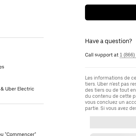
Have a question?
Call support at
1 (866)
es
Les informations de c
tiers. Uber n'est pas 
& Uber Electric
des tiers ou de tout e
du contenu de cette pa
vous concluez un acco
partie. Si vous avez d
 ou "Commencer"