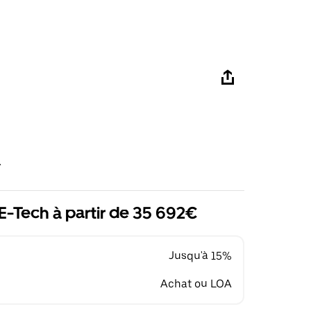
R
E-Tech à partir de 35 692€
Jusqu'à 15%
Achat ou LOA