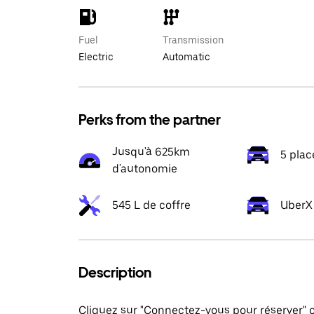
Fuel
Transmission
Electric
Automatic
Perks from the partner
Jusqu'à 625km
5 plac
d'autonomie
545 L de coffre
UberX 
Description
Cliquez sur "Connectez-vous pour réserver"