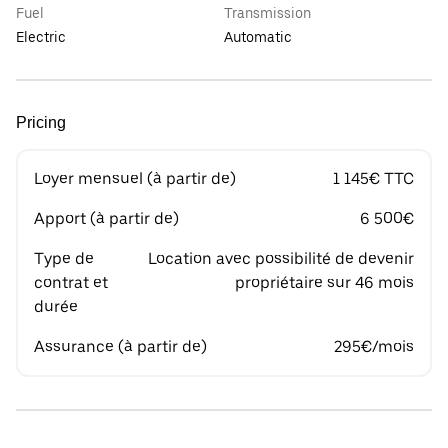
Fuel
Transmission
Electric
Automatic
Pricing
Loyer mensuel (à partir de)
1 145€ TTC
Apport (à partir de)
6 500€
Type de
Location avec possibilité de devenir
contrat et
propriétaire sur 46 mois
durée
Assurance (à partir de)
295€/mois