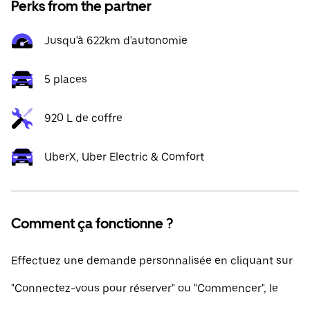
Perks from the partner
Jusqu'à 622km d'autonomie
5 places
920 L de coffre
UberX, Uber Electric & Comfort
Comment ça fonctionne ?
Effectuez une demande personnalisée en cliquant sur
"Connectez-vous pour réserver" ou "Commencer", le