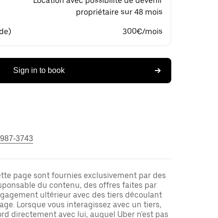
Location avec possibilité de devenir
propriétaire sur 48 mois
 de)
300€/mois
Sign in to book
 987-3743
ette page sont fournies exclusivement par des
responsable du contenu, des offres faites par
ngagement ultérieur avec des tiers découlant
ge. Lorsque vous interagissez avec un tiers,
rd directement avec lui, auquel Uber n'est pas