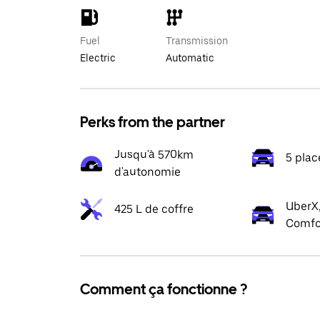
Fuel
Transmission
Electric
Automatic
Perks from the partner
Jusqu'à 570km
5 plac
d'autonomie
UberX,
425 L de coffre
Comfo
Comment ça fonctionne ?