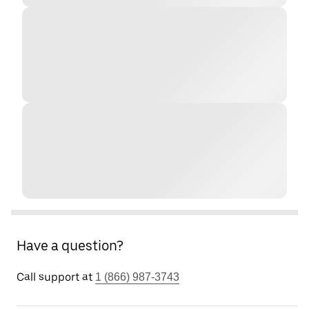
Have a question?
Call support at
1 (866) 987-3743