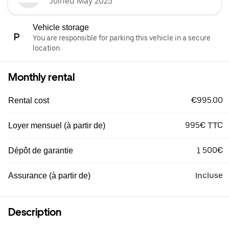
Joined May 2025
Vehicle storage
You are responsible for parking this vehicle in a secure
location.
Monthly rental
€995.00
Rental cost
995€ TTC
Loyer mensuel (à partir de)
1 500€
Dépôt de garantie
Incluse
Assurance (à partir de)
Description