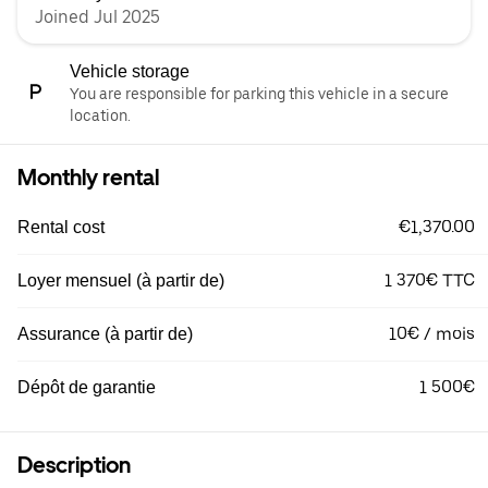
Joined Jul 2025
Vehicle storage
You are responsible for parking this vehicle in a secure
location.
Monthly rental
€1,370.00
Rental cost
1 370€ TTC
Loyer mensuel (à partir de)
10€ / mois
Assurance (à partir de)
1 500€
Dépôt de garantie
Description