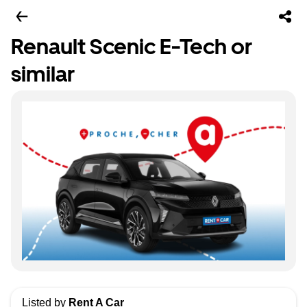
Renault Scenic E-Tech or
similar
Listed by
Rent A Car