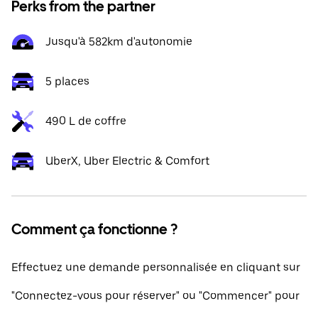
Perks from the partner
Jusqu'à 582km d'autonomie
5 places
490 L de coffre
UberX, Uber Electric & Comfort
Comment ça fonctionne ?
Effectuez une demande personnalisée en cliquant sur
"Connectez-vous pour réserver" ou "Commencer" pour