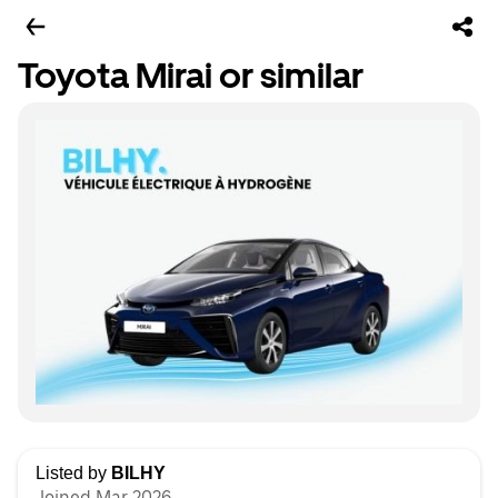
Toyota Mirai or similar
Listed by
BILHY
Joined Mar 2026