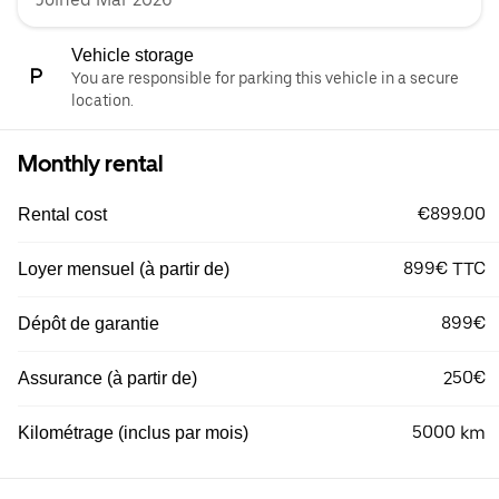
Vehicle storage
You are responsible for parking this vehicle in a secure
location.
Monthly rental
€899.00
Rental cost
899€ TTC
Loyer mensuel (à partir de)
899€
Dépôt de garantie
250€
Assurance (à partir de)
5000 km
Kilométrage (inclus par mois)