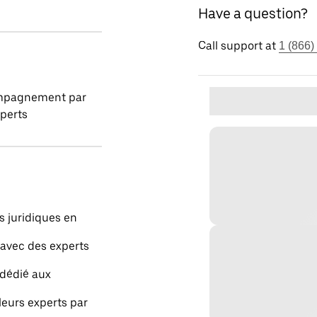
Have a question?
Call support at
1 (866)
pagnement par
perts
s juridiques en
 avec des experts
 dédié aux
leurs experts par