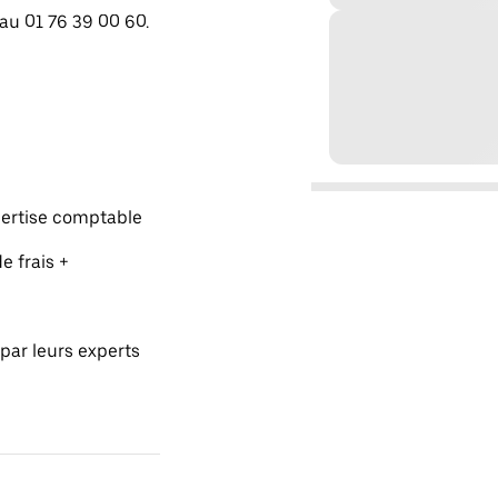
 au 01 76 39 00 60.
pertise comptable
e frais +
par leurs experts