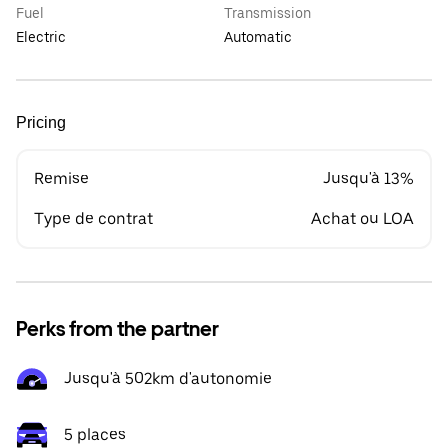
Fuel
Transmission
Electric
Automatic
Pricing
Remise
Jusqu'à 13%
Type de contrat
Achat ou LOA
Perks from the partner
Jusqu'à 502km d'autonomie
5 places