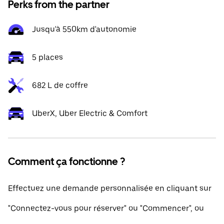
Perks from the partner
Jusqu'à 550km d'autonomie
5 places
682 L de coffre
UberX, Uber Electric & Comfort
Comment ça fonctionne ?
Effectuez une demande personnalisée en cliquant sur
"Connectez-vous pour réserver" ou "Commencer", ou