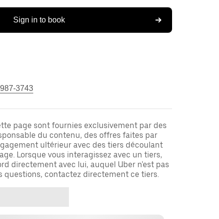
Sign in to book
 987-3743
ette page sont fournies exclusivement par des
responsable du contenu, des offres faites par
ngagement ultérieur avec des tiers découlant
ge. Lorsque vous interagissez avec un tiers,
rd directement avec lui, auquel Uber n'est pas
es questions, contactez directement ce tiers.