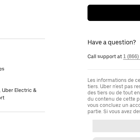
Have a question?
Call support at
1 (866)
es
Les informations de c
tiers. Uber n'est pas 
 Uber Electric &
des tiers ou de tout e
rt
du contenu de cette pa
vous concluez un acco
partie. Si vous avez d