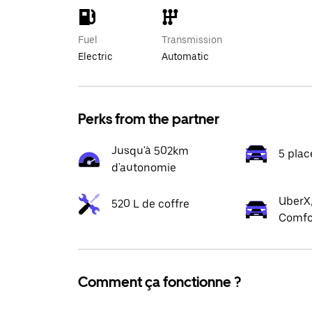
Fuel
Transmission
Electric
Automatic
Perks from the partner
Jusqu'à 502km
5 plac
d'autonomie
UberX,
520 L de coffre
Comfo
Comment ça fonctionne ?