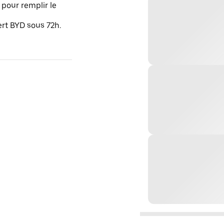
pour remplir le
ert BYD sous 72h.