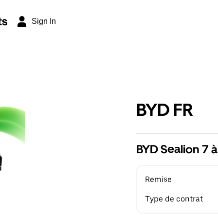
ts
Sign In
BYD FR
BYD Sealion 7 à
Remise
Type de contrat