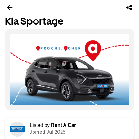
Kia Sportage
Listed by
Rent A Car
Joined Jul 2025