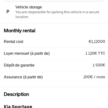
Vehicle storage
You are responsible for parking this vehicle in a secure
location.
Monthly rental
€1,120.00
Rental cost
1 120€ TTC
Loyer mensuel (à partir de)
1 500€
Dépôt de garantie
200€ / mois
Assurance (à partir de)
Description
Kia Sportage