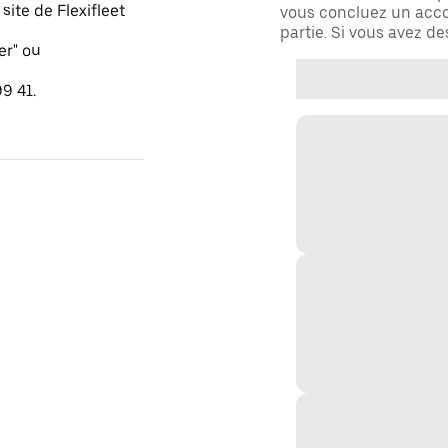
ite de Flexifleet
vous concluez un acco
partie. Si vous avez d
er" ou
9 41.