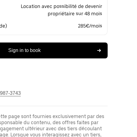
Location avec possibilité de devenir
propriétaire sur 48 mois
 de)
285€/mois
Sign in to book
 987-3743
ette page sont fournies exclusivement par des
responsable du contenu, des offres faites par
ngagement ultérieur avec des tiers découlant
ge. Lorsque vous interagissez avec un tiers,