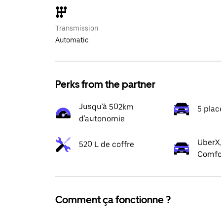
Transmission
Automatic
Perks from the partner
Jusqu'à 502km
5 plac
d'autonomie
UberX,
520 L de coffre
Comfo
Comment ça fonctionne ?