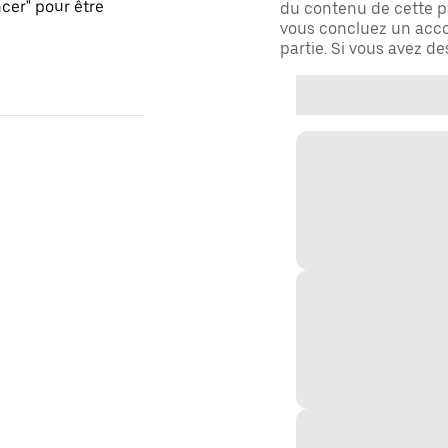
er" pour être
du contenu de cette pa
vous concluez un acco
partie. Si vous avez d