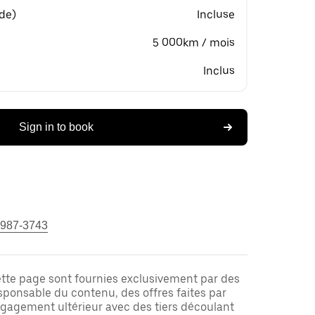
 de)
Incluse
5 000km / mois
Inclus
Sign in to book
 987-3743
ette page sont fournies exclusivement par des
responsable du contenu, des offres faites par
ngagement ultérieur avec des tiers découlant