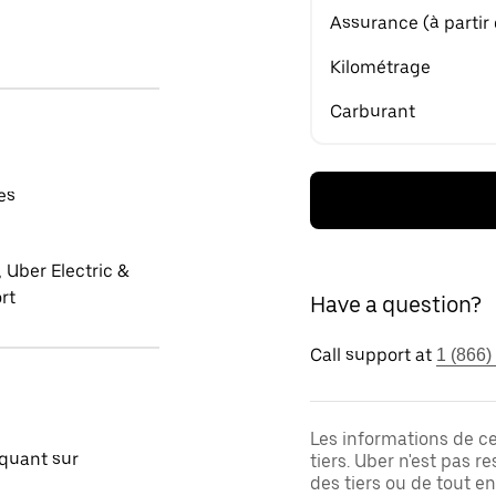
Assurance (à partir
Kilométrage
Carburant
es
 Uber Electric &
rt
Have a question?
Call support at
1 (866)
Les informations de c
quant sur
tiers. Uber n'est pas 
des tiers ou de tout e