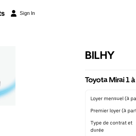
ts
Sign In
BILHY
Toyota Mirai 1 à
Loyer mensuel (à par
Premier loyer (à part
Type de contrat et
durée