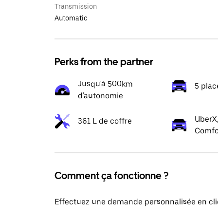
Transmission
Automatic
Perks from the partner
Jusqu'à 500km
5 plac
d'autonomie
UberX,
361 L de coffre
Comfo
Comment ça fonctionne ?
Effectuez une demande personnalisée en cli