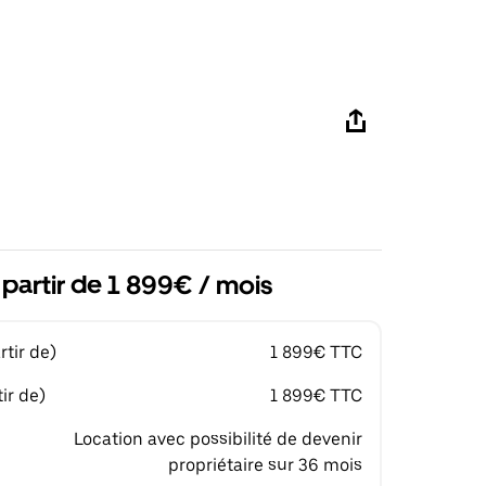
 partir de 1 899€ / mois
tir de)
1 899€ TTC
ir de)
1 899€ TTC
Location avec possibilité de devenir
propriétaire sur 36 mois