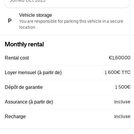
Joined Oct 2025
Vehicle storage
You are responsible for parking this vehicle in a secure
location.
Monthly rental
€1,600.00
Rental cost
1 600€ TTC
Loyer mensuel (à partir de)
1 500€
Dépôt de garantie
Incluse
Assurance (à partir de)
Incluse
Recharge