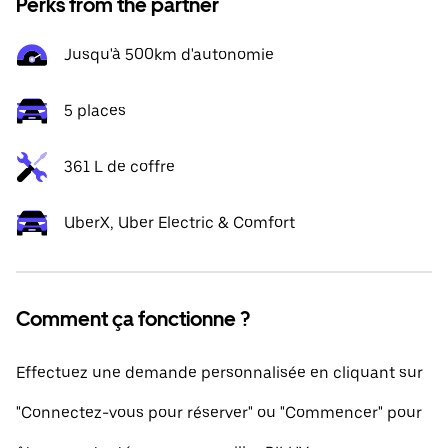
Perks from the partner
Jusqu'à 500km d'autonomie
5 places
361 L de coffre
UberX, Uber Electric & Comfort
Comment ça fonctionne ?
Effectuez une demande personnalisée en cliquant sur
"Connectez-vous pour réserver" ou "Commencer" pour