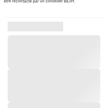
être recontacté par un conseiller BILHY.